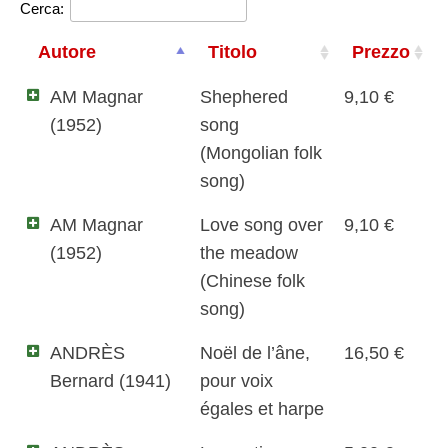
Cerca:
Autore
Titolo
Prezzo
AM Magnar
Shephered
9,10 €
(1952)
song
(Mongolian folk
song)
AM Magnar
Love song over
9,10 €
(1952)
the meadow
(Chinese folk
song)
ANDRÈS
Noël de l’âne,
16,50 €
Bernard (1941)
pour voix
égales et harpe