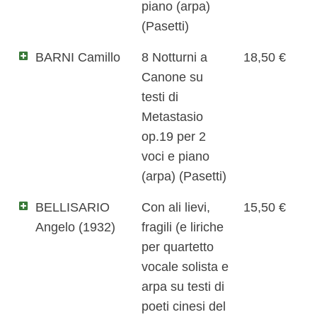
piano (arpa)
(Pasetti)
BARNI Camillo
8 Notturni a
18,50 €
Canone su
testi di
Metastasio
op.19 per 2
voci e piano
(arpa) (Pasetti)
BELLISARIO
Con ali lievi,
15,50 €
Angelo (1932)
fragili (e liriche
per quartetto
vocale solista e
arpa su testi di
poeti cinesi del