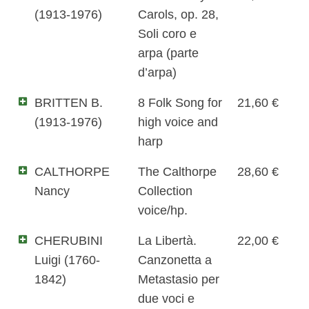
(1913-1976)
Carols, op. 28,
Soli coro e
arpa (parte
d’arpa)
BRITTEN B.
8 Folk Song for
21,60 €
(1913-1976)
high voice and
harp
CALTHORPE
The Calthorpe
28,60 €
Nancy
Collection
voice/hp.
CHERUBINI
La Libertà.
22,00 €
Luigi (1760-
Canzonetta a
1842)
Metastasio per
due voci e