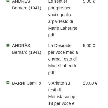
ANDRÈS
Le sentier
5,00 €
Bernard (1941)
pourpre per
voci uguali e
arpa Testo di
Marie Laheurte
pdf
ANDRÈS
La Desirade
5,00 €
Bernard (1941)
per voce media
e arpa Testo di
Marie Laheurte
pdf
BARNI Camillo
3 Ariette su
13,00 €
testi di
Metastasio op.
18 per voce e