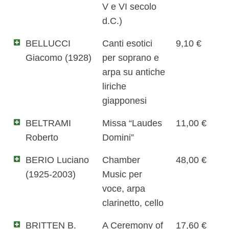
V e VI secolo
d.C.)
BELLUCCI
Canti esotici
9,10 €
Giacomo (1928)
per soprano e
arpa su antiche
liriche
giapponesi
BELTRAMI
Missa “Laudes
11,00 €
Roberto
Domini”
BERIO Luciano
Chamber
48,00 €
(1925-2003)
Music per
voce, arpa
clarinetto, cello
BRITTEN B.
A Ceremony of
17,60 €