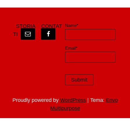
Name*
STORIA
CONTAT
TI
Email*
|
Proudly powered by
WordPress
Tema:
Envo
Multipurpose