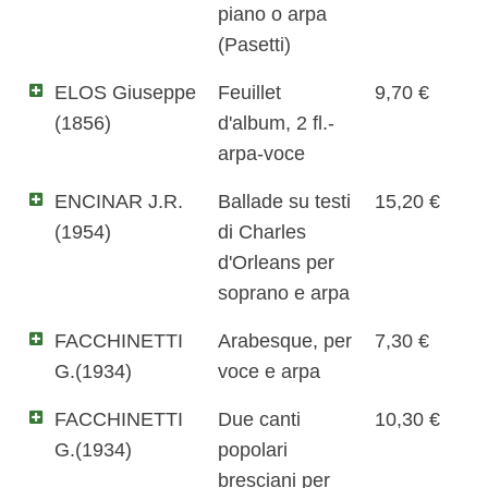
piano o arpa
(Pasetti)
ELOS Giuseppe
Feuillet
9,70 €
(1856)
d'album, 2 fl.-
arpa-voce
ENCINAR J.R.
Ballade su testi
15,20 €
(1954)
di Charles
d'Orleans per
soprano e arpa
FACCHINETTI
Arabesque, per
7,30 €
G.(1934)
voce e arpa
FACCHINETTI
Due canti
10,30 €
G.(1934)
popolari
bresciani per