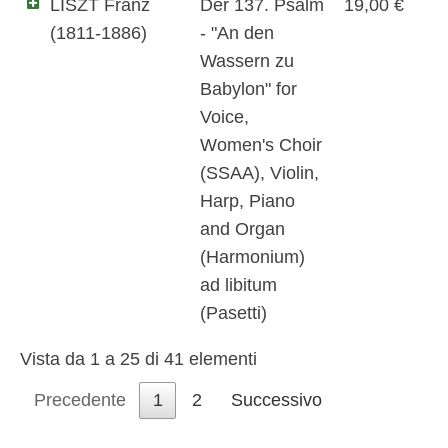
LISZT Franz
Der 137. Psalm
19,00 €
(1811-1886)
- "An den
Wassern zu
Babylon" for
Voice,
Women's Choir
(SSAA), Violin,
Harp, Piano
and Organ
(Harmonium)
ad libitum
(Pasetti)
Vista da 1 a 25 di 41 elementi
Precedente
1
2
Successivo