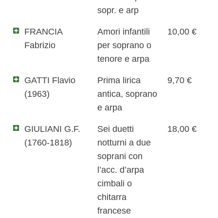
sopr. e arp
FRANCIA
Amori infantili
10,00 €
Fabrizio
per soprano o
tenore e arpa
GATTI Flavio
Prima lirica
9,70 €
(1963)
antica, soprano
e arpa
GIULIANI G.F.
Sei duetti
18,00 €
(1760-1818)
notturni a due
soprani con
l’acc. d’arpa
cimbali o
chitarra
francese