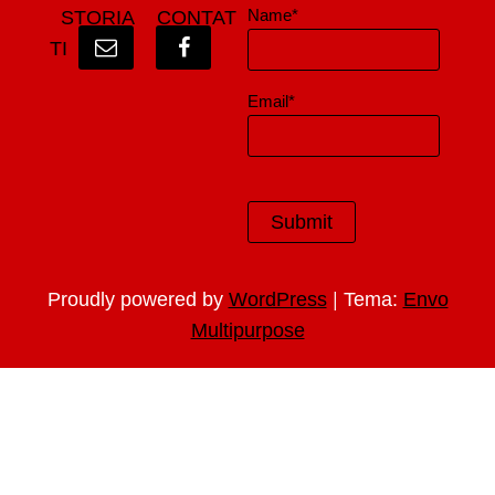
Name*
STORIA
CONTAT
TI
Email*
|
Proudly powered by
WordPress
Tema:
Envo
Multipurpose