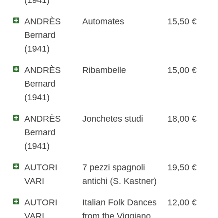
ANDRÈS
Automates
15,50 €
Bernard
(1941)
ANDRÈS
Ribambelle
15,00 €
Bernard
(1941)
ANDRÈS
Jonchetes studi
18,00 €
Bernard
(1941)
AUTORI
7 pezzi spagnoli
19,50 €
VARI
antichi (S. Kastner)
AUTORI
Italian Folk Dances
12,00 €
VARI
from the Viggiano