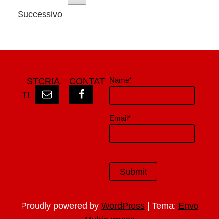
Successivo
Name*
STORIA
CONTAT
TI
Email*
|
Proudly powered by
WordPress
Tema:
Envo