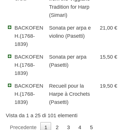
Tradition for Harp
(Simari)
BACKOFEN
Sonata per arpa e
21,00 €
H.(1768-
violino (Pasetti)
1839)
BACKOFEN
Sonata per arpa
15,50 €
H.(1768-
(Pasetti)
1839)
BACKOFEN
Recueil pour la
19,50 €
H.(1768-
Harpe à Crochets
1839)
(Pasetti)
Vista da 1 a 25 di 101 elementi
Precedente
1
2
3
4
5