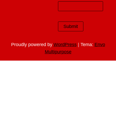
|
Proudly powered by
WordPress
Tema:
Envo
Multipurpose