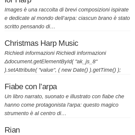
Images è una raccolta di brevi composizioni ispirate
e dedicate al mondo dell’arpa: ciascun brano è stato
scritto pensando di…
Christmas Harp Music
Richiedi informazioni Richiedi informazioni
Δdocument.getElementById( "ak_js_8"
).setAttribute( "value", ( new Date() ).getTime() );
Fiabe con l’arpa
Un libro narrato, suonato e illustrato con fiabe che
hanno come protagonista l'arpa: questo magico
strumento è al centro di…
Rian