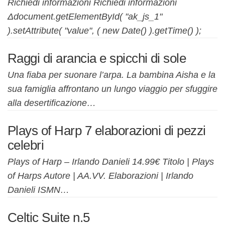
Richiedi informazioni Richiedi informazioni
Δdocument.getElementById( "ak_js_1"
).setAttribute( "value", ( new Date() ).getTime() );
Raggi di arancia e spicchi di sole
Una fiaba per suonare l’arpa. La bambina Aisha e la
sua famiglia affrontano un lungo viaggio per sfuggire
alla desertificazione…
Plays of Harp 7 elaborazioni di pezzi
celebri
Plays of Harp – Irlando Danieli 14.99€ Titolo | Plays
of Harps Autore | AA.VV. Elaborazioni | Irlando
Danieli ISMN…
Celtic Suite n.5