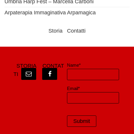
Umbria Harp Fest – Marcella Carboni
Arpaterapia Immaginativa Arpamagica
Storia
Contatti
Name*
STORIA
CONTAT
TI
Email*