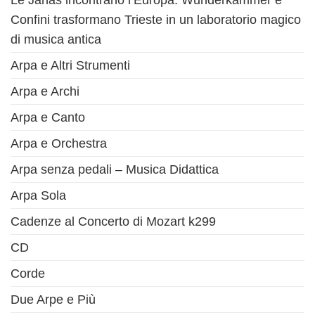
Le Janas incontrano l’Europa: Wunderkammer e
Confini trasformano Trieste in un laboratorio magico
di musica antica
Arpa e Altri Strumenti
Arpa e Archi
Arpa e Canto
Arpa e Orchestra
Arpa senza pedali – Musica Didattica
Arpa Sola
Cadenze al Concerto di Mozart k299
CD
Corde
Due Arpe e Più