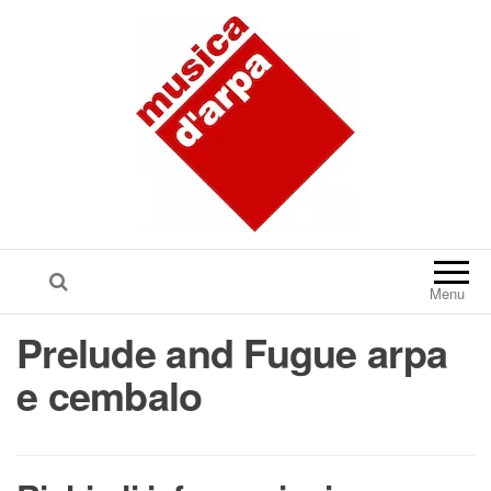
Menu
Prelude and Fugue arpa
e cembalo