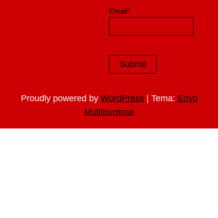
Email*
|
Proudly powered by
WordPress
Tema:
Envo
Multipurpose