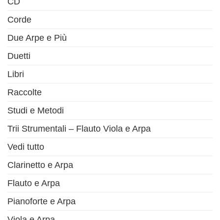
CD
Corde
Due Arpe e Più
Duetti
Libri
Raccolte
Studi e Metodi
Trii Strumentali – Flauto Viola e Arpa
Vedi tutto
Clarinetto e Arpa
Flauto e Arpa
Pianoforte e Arpa
Viola e Arpa