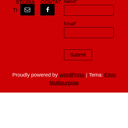
Name*
STORIA
CONTAT
TI
Email*
|
Proudly powered by
WordPress
Tema:
Envo
Multipurpose