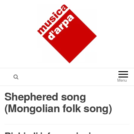
Menu
Shephered song
(Mongolian folk song)