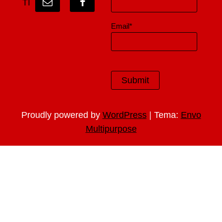
TI
Email*
|
Proudly powered by
WordPress
Tema:
Envo
Multipurpose