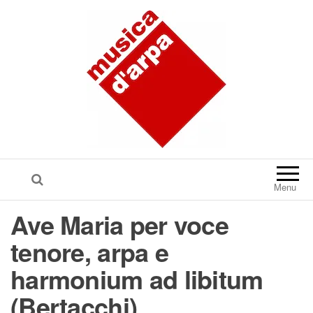
Menu
Ave Maria per voce
tenore, arpa e
harmonium ad libitum
(Bertacchi)