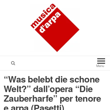
Menu
“Was belebt die schone
Welt?” dall’opera “Die
Zauberharfe” per tenore
e arpa (Pasetti)