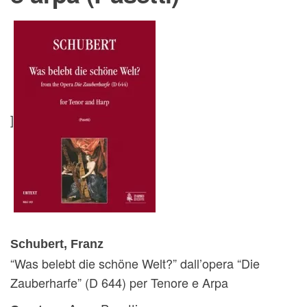
]
Schubert, Franz
“Was belebt die schöne Welt?” dall’opera “Die
Zauberharfe” (D 644) per Tenore e Arpa