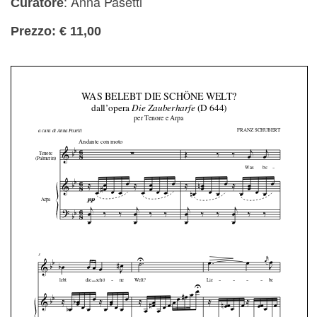
: Anna Pasetti
Curatore
Prezzo: € 11,00