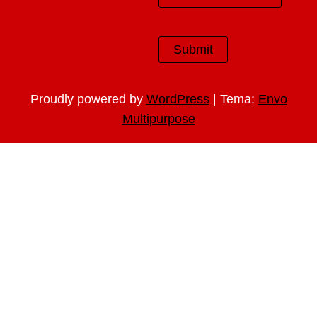
|
Proudly powered by
WordPress
Tema:
Envo
Multipurpose