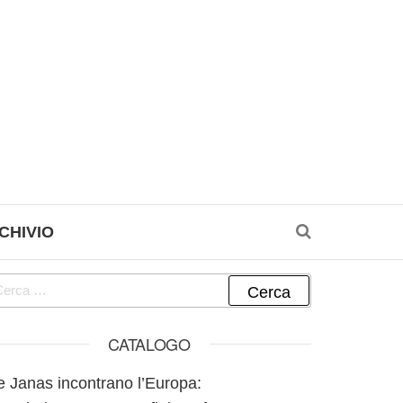
CHIVIO
cerca per:
CATALOGO
e Janas incontrano l’Europa: