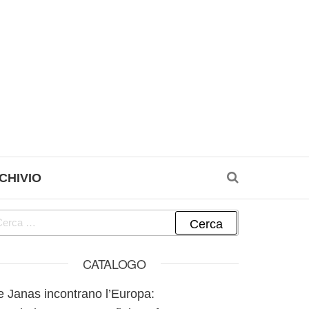
CHIVIO
cerca per:
CATALOGO
e Janas incontrano l’Europa: