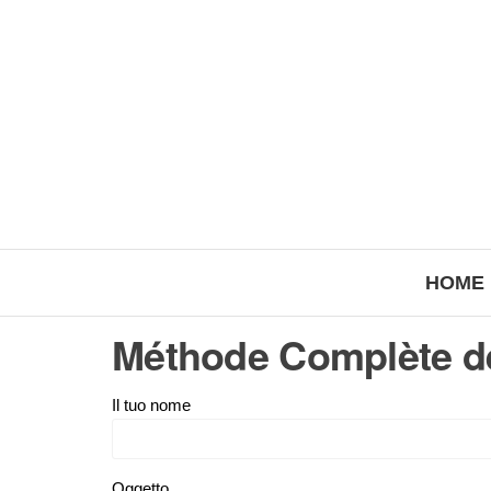
HOME
Méthode Complète de
Il tuo nome
Oggetto