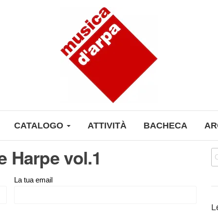
CATALOGO
ATTIVITÀ
BACHECA
AR
 Harpe vol.1
Ri
La tua email
L