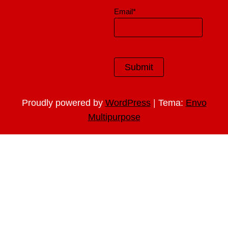
Email*
|
Proudly powered by
WordPress
Tema:
Envo
Multipurpose