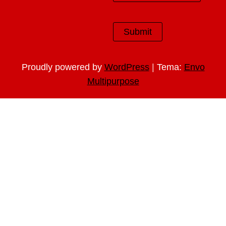
|
Proudly powered by
WordPress
Tema:
Envo
Multipurpose