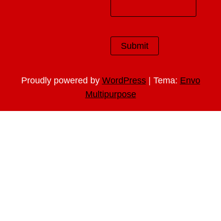
|
Proudly powered by
WordPress
Tema:
Envo
Multipurpose