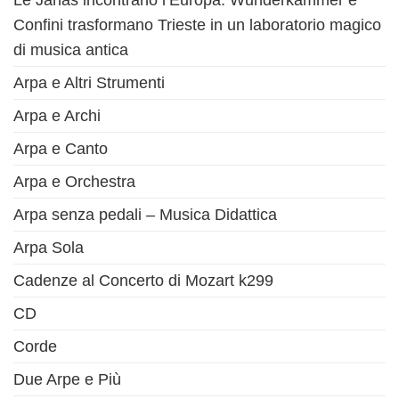
Le Janas incontrano l’Europa: Wunderkammer e
Confini trasformano Trieste in un laboratorio magico
di musica antica
Arpa e Altri Strumenti
Arpa e Archi
Arpa e Canto
Arpa e Orchestra
Arpa senza pedali – Musica Didattica
Arpa Sola
Cadenze al Concerto di Mozart k299
CD
Corde
Due Arpe e Più