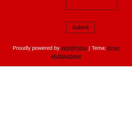
|
Proudly powered by
WordPress
Tema:
Envo
Multipurpose