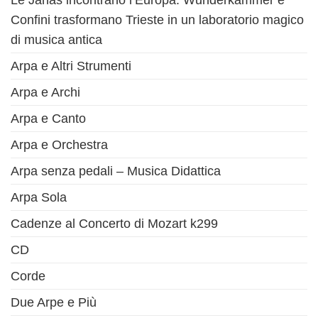
Le Janas incontrano l’Europa: Wunderkammer e
Confini trasformano Trieste in un laboratorio magico
di musica antica
Arpa e Altri Strumenti
Arpa e Archi
Arpa e Canto
Arpa e Orchestra
Arpa senza pedali – Musica Didattica
Arpa Sola
Cadenze al Concerto di Mozart k299
CD
Corde
Due Arpe e Più