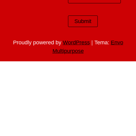
|
Proudly powered by
WordPress
Tema:
Envo
Multipurpose