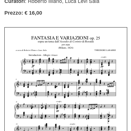
: Roberto Illiano, Luca Lévi Sala
Curatori
Prezzo: € 16,00