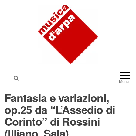
Menu
Fantasia e variazioni,
op.25 da “L’Assedio di
Corinto” di Rossini
(Illiano, Sala)