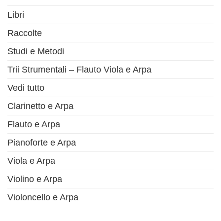
Libri
Raccolte
Studi e Metodi
Trii Strumentali – Flauto Viola e Arpa
Vedi tutto
Clarinetto e Arpa
Flauto e Arpa
Pianoforte e Arpa
Viola e Arpa
Violino e Arpa
Violoncello e Arpa