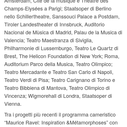
Amsterdam, Cité de la musique e Theatre des
Champs-Elysées a Parigi; Staatsoper di Berlino
nello Schillertheatre, Sanssouci Palace a Postdam,
Tiroler Landestheater di Innsbruck, Auditorio
Nacional de Mùsica di Madrid, Palau de la Musica di
Valencia; Teatro Maestranza di Siviglia,
Philharmonie di Lussemburgo, Teatro Le Quartz di
Brest, The Helicon Foundation di New York; Roma,
Auditorium Parco della Musica, Teatro Olimpico;
Teatro Mercadante e Teatro San Carlo di Napoli,
Teatro Verdi di Pisa; Teatro Carignano di Torino e
Teatro Bibbiena di Mantova, Teatro Olimpico di
Vincenza; Wigmorehall di Londra, Staatsoper di
Vienna.
Tra i progetti più recenti il programma cameristico
“Maurice Ravel: Inspiration &Métamorphoses” con