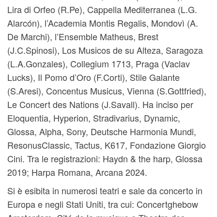
Lira di Orfeo (R.Pe), Cappella Mediterranea (L.G.
Alarcón), l’Academia Montis Regalis, Mondovì (A.
De Marchi), l’Ensemble Matheus, Brest
(J.C.Spinosi), Los Musicos de su Alteza, Saragoza
(L.A.Gonzales), Collegium 1713, Praga (Vaclav
Lucks), Il Pomo d’Oro (F.Corti), Stile Galante
(S.Aresi), Concentus Musicus, Vienna (S.Gottfried),
Le Concert des Nations (J.Savall).
Ha inciso per
Eloquentia, Hyperion, Stradivarius, Dynamic,
Glossa, Alpha, Sony, Deutsche Harmonia Mundi,
ResonusClassic, Tactus, K617, Fondazione Giorgio
Cini. Tra le registrazioni: Haydn & the harp, Glossa
2019; Harpa Romana, Arcana 2024.
Si è esibita in numerosi teatri e sale da concerto in
Europa e negli Stati Uniti, tra cui: Concertghebow