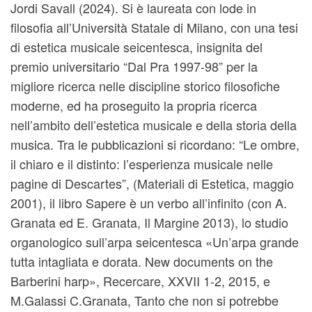
Jordi Savall (2024).
Si è laureata con lode in
filosofia all’Università Statale di Milano, con una tesi
di estetica musicale seicentesca, insignita del
premio universitario “Dal Pra 1997-98” per la
migliore ricerca nelle discipline storico filosofiche
moderne, ed ha proseguito la propria ricerca
nell’ambito dell’estetica musicale e della storia della
musica. Tra le pubblicazioni si ricordano: “Le ombre,
il chiaro e il distinto: l’esperienza musicale nelle
pagine di Descartes”, (Materiali di Estetica, maggio
2001), il libro Sapere è un verbo all’infinito (con A.
Granata ed E. Granata, Il Margine 2013), lo studio
organologico sull’arpa seicentesca «Un’arpa grande
tutta intagliata e dorata. New documents on the
Barberini harp», Recercare, XXVII 1-2, 2015, e
M.Galassi C.Granata, Tanto che non si potrebbe