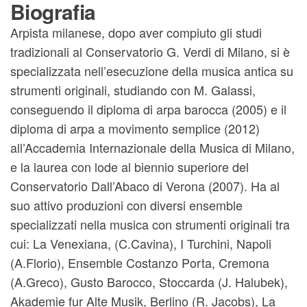
Biografia
Arpista milanese, dopo aver compiuto gli studi
tradizionali al Conservatorio G. Verdi di Milano, si è
specializzata nell’esecuzione della musica antica su
strumenti originali, studiando con M. Galassi,
conseguendo il diploma di arpa barocca (2005) e il
diploma di arpa a movimento semplice (2012)
all’Accademia Internazionale della Musica di Milano,
e la laurea con lode al biennio superiore del
Conservatorio Dall’Abaco di Verona (2007).
Ha al
suo attivo produzioni con diversi ensemble
specializzati nella musica con strumenti originali tra
cui: La Venexiana, (C.Cavina), I Turchini, Napoli
(A.Florio), Ensemble Costanzo Porta, Cremona
(A.Greco), Gusto Barocco, Stoccarda (J. Halubek),
Akademie fur Alte Musik, Berlino (R. Jacobs), La