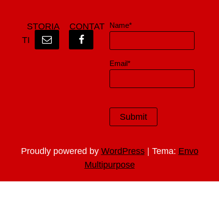
Name*
STORIA
CONTAT
TI
Email*
|
Proudly powered by
WordPress
Tema:
Envo
Multipurpose