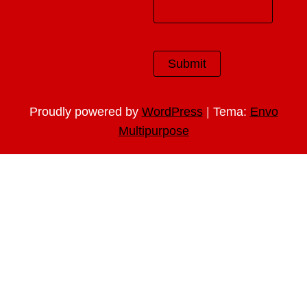
|
Proudly powered by
WordPress
Tema:
Envo
Multipurpose