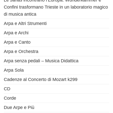
Le Janas incontrano l’Europa: Wunderkammer e
Confini trasformano Trieste in un laboratorio magico
di musica antica
Arpa e Altri Strumenti
Arpa e Archi
Arpa e Canto
Arpa e Orchestra
Arpa senza pedali – Musica Didattica
Arpa Sola
Cadenze al Concerto di Mozart k299
CD
Corde
Due Arpe e Più