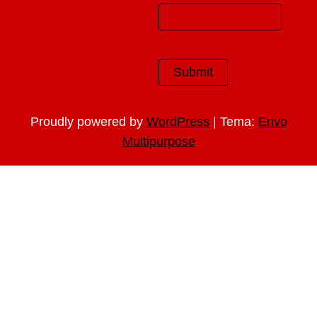
|
Proudly powered by
WordPress
Tema:
Envo
Multipurpose