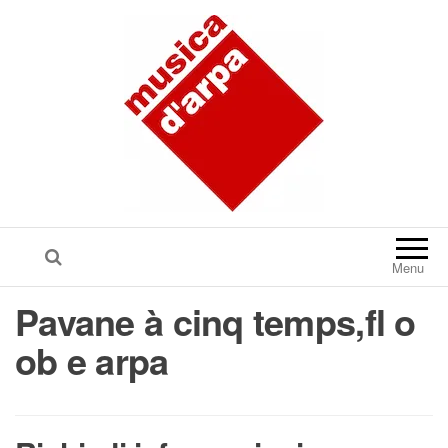
Menu
Pavane à cinq temps,fl o
ob e arpa