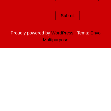
|
Proudly powered by
WordPress
Tema:
Envo
Multipurpose