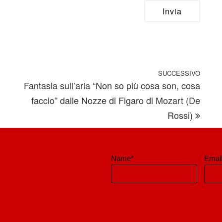
SUCCESSIVO
Artic
Fantasia sull’aria “Non so più cosa son, cosa
faccio” dalle Nozze di Figaro di Mozart (De
Rossi)
Name*
Email