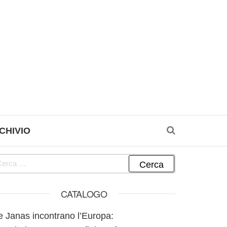
CHIVIO
cerca per:
CATALOGO
e Janas incontrano l’Europa: