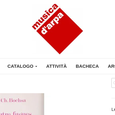
CATALOGO
ATTIVITÀ
BACHECA
AR
Ri
L