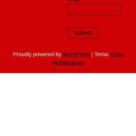
|
Proudly powered by
WordPress
Tema:
Envo
Multipurpose