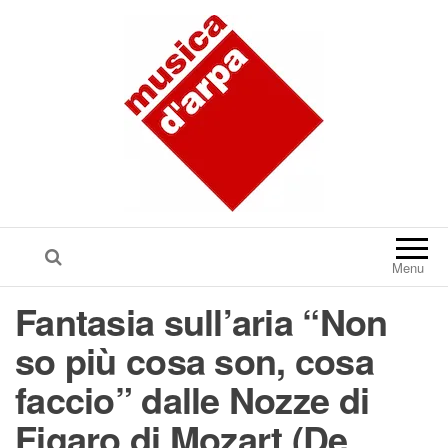
Menu
Fantasia sull’aria “Non
so più cosa son, cosa
faccio” dalle Nozze di
Figaro di Mozart (De