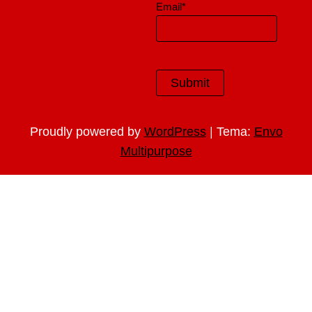
Email*
|
Proudly powered by
WordPress
Tema:
Envo
Multipurpose