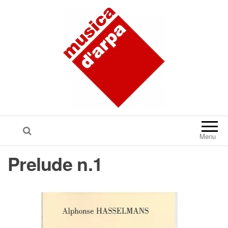
Menu
Prelude n.1