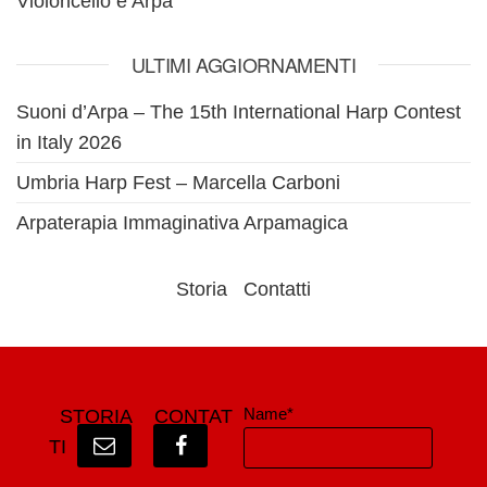
Violoncello e Arpa
ULTIMI AGGIORNAMENTI
Suoni d’Arpa – The 15th International Harp Contest
in Italy 2026
Umbria Harp Fest – Marcella Carboni
Arpaterapia Immaginativa Arpamagica
Storia
Contatti
Name*
STORIA
CONTAT
TI