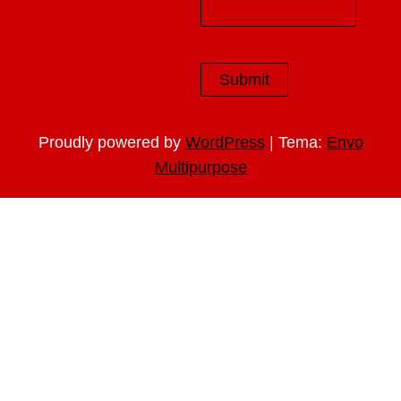
|
Proudly powered by
WordPress
Tema:
Envo
Multipurpose