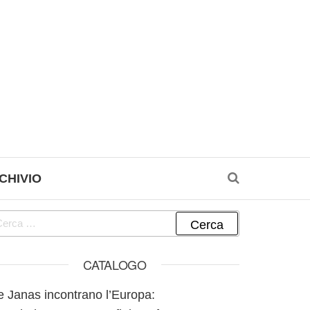
CHIVIO
cerca per:
CATALOGO
e Janas incontrano l’Europa: