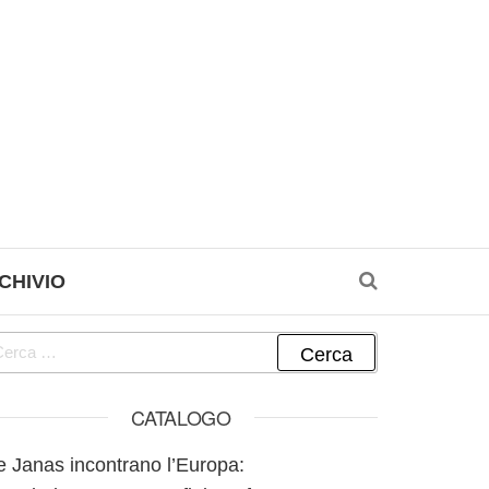
CHIVIO
cerca per:
CATALOGO
e Janas incontrano l’Europa: