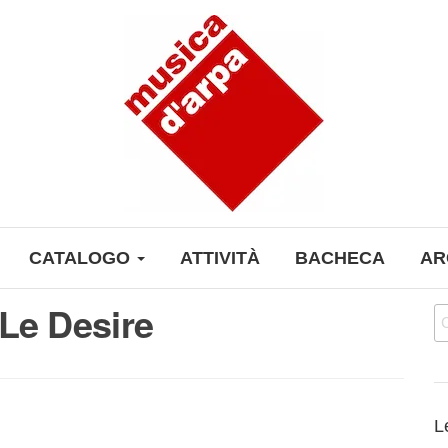
CATALOGO
ATTIVITÀ
BACHECA
AR
Le Desire
Ri
L