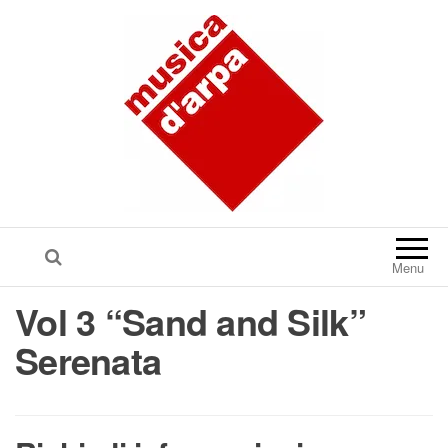
Menu
Vol 3 “Sand and Silk”
Serenata