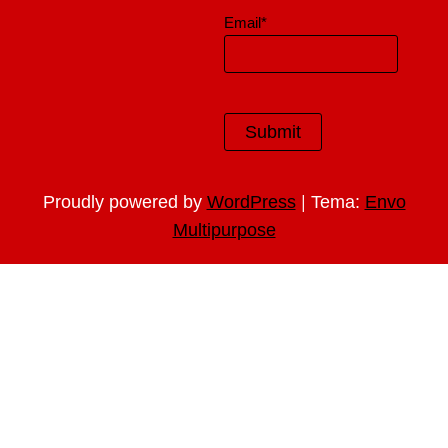
Email*
|
Proudly powered by
WordPress
Tema:
Envo
Multipurpose