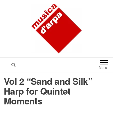
Menu
Vol 2 “Sand and Silk”
Harp for Quintet
Moments