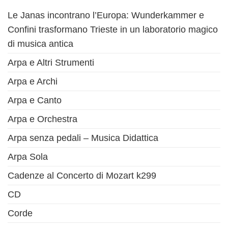
Le Janas incontrano l’Europa: Wunderkammer e
Confini trasformano Trieste in un laboratorio magico
di musica antica
Arpa e Altri Strumenti
Arpa e Archi
Arpa e Canto
Arpa e Orchestra
Arpa senza pedali – Musica Didattica
Arpa Sola
Cadenze al Concerto di Mozart k299
CD
Corde