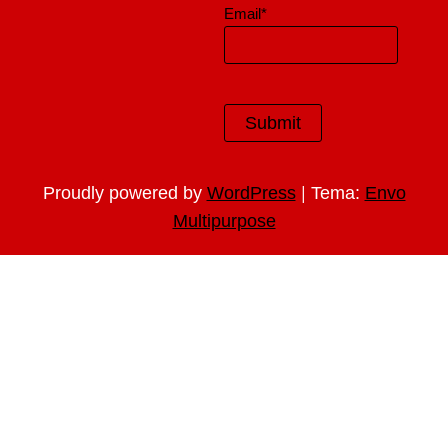
Email*
|
Proudly powered by
WordPress
Tema:
Envo
Multipurpose