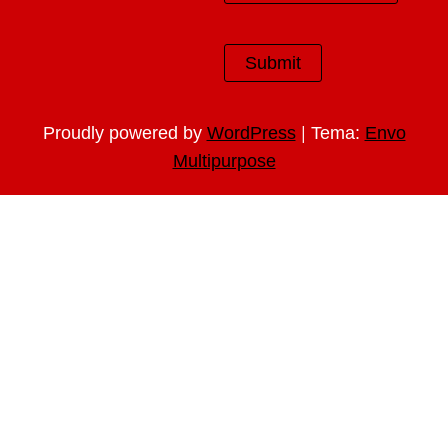
|
Proudly powered by
WordPress
Tema:
Envo
Multipurpose