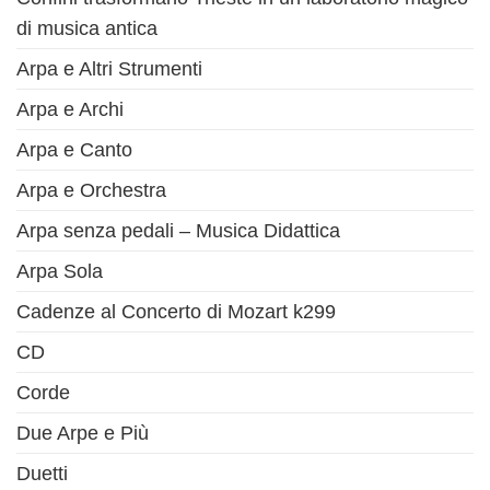
di musica antica
Arpa e Altri Strumenti
Arpa e Archi
Arpa e Canto
Arpa e Orchestra
Arpa senza pedali – Musica Didattica
Arpa Sola
Cadenze al Concerto di Mozart k299
CD
Corde
Due Arpe e Più
Duetti