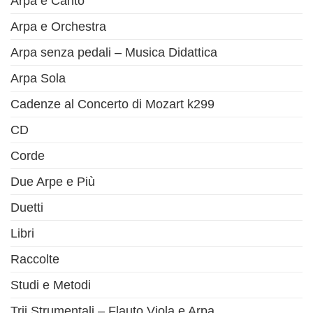
Arpa e Canto
Arpa e Orchestra
Arpa senza pedali – Musica Didattica
Arpa Sola
Cadenze al Concerto di Mozart k299
CD
Corde
Due Arpe e Più
Duetti
Libri
Raccolte
Studi e Metodi
Trii Strumentali – Flauto Viola e Arpa