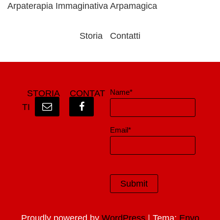
Arpaterapia Immaginativa Arpamagica
Storia
Contatti
Name*
STORIA
CONTAT
TI
Email*
|
Proudly powered by
WordPress
Tema:
Envo