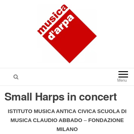
Menu
Small Harps in concert
I
STITUTO MUSICA ANTICA
CIVICA SCUOLA DI
–
MUSICA CLAUDIO ABBADO
FONDAZIONE
MILANO