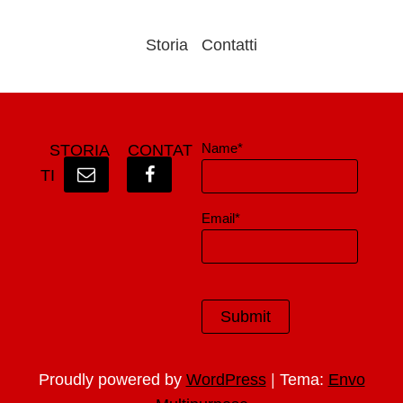
Storia
Contatti
Name*
STORIA
CONTAT
TI
Email*
|
Proudly powered by
WordPress
Tema:
Envo