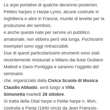
Le arpe portative di qualche decennio posteriori,
Petites harpes o Harpe-Lyres, alcune costruite in
Inghilterra e altre in Francia, munite di levette per la
produzione dei semitoni,
e anche queste nate per servire un pubblico
amatoriale, non ebbero però vita lunga. Pochissimi
esemplari sono oggi rintracciabili.
Due di questi particolarissimi strumenti sono stati
recentemente restaurati a Milano dai liutai Giuliano
Mattioli e Dario Pontiggia e saranno l’oggetto del
seminario
che, organizzato dalla
Civica Scuola di Musica
Claudio Abbado
, avrà luogo a
Villa
Simonetta
martedì
28 ottobre
.
Si tratta della Dital harpe o Petite harpe n. 95m,
costruita a Parigi (1840 circa) da Jean François-