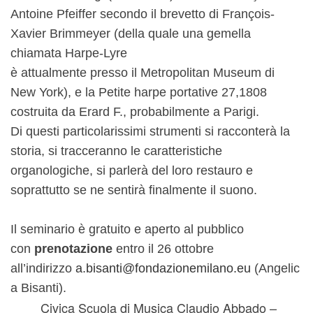
Antoine Pfeiffer secondo il brevetto di François-
Xavier Brimmeyer (della quale una gemella
chiamata Harpe-Lyre
è attualmente presso il Metropolitan Museum di
New York), e la Petite harpe portative 27,1808
costruita da Erard F., probabilmente a Parigi.
Di questi particolarissimi strumenti si racconterà la
storia, si tracceranno le caratteristiche
organologiche, si parlerà del loro restauro e
soprattutto se ne sentirà finalmente il suono.
Il seminario è gratuito e aperto al pubblico
con
prenotazione
entro il 26 ottobre
all’indirizzo
a.bisanti@fondazionemilano.eu
(Angelic
a Bisanti).
Civica Scuola di Musica Claudio Abbado –