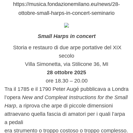
https://musica.
fondazionemilano.eu/news/28-
ottobre-small-harps-in-
concert-seminario
Small Harps in concert
Storia e restauro di due arpe portative del XIX
secolo
Villa Simonetta, via Stilicone 36, MI
28 ottobre 2025
ore 18.30 – 20.00
Tra il 1785 e il 1790 Peter Augé pubblicava a Londra
l’opera
New and Compleat Instructions for the Small
Harp
, a riprova che arpe di piccole dimensioni
attraevano quella fascia di amatori per i quali l’arpa
a pedali
era strumento o troppo costoso o troppo complesso.