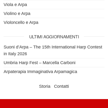
Viola e Arpa
Violino e Arpa
Violoncello e Arpa
ULTIMI AGGIORNAMENTI
Suoni d’Arpa – The 15th International Harp Contest
in Italy 2026
Umbria Harp Fest – Marcella Carboni
Arpaterapia Immaginativa Arpamagica
Storia
Contatti