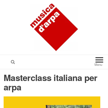
Menu
Masterclass italiana per
arpa