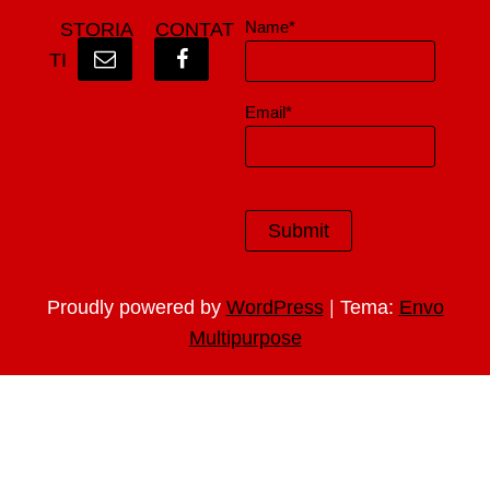
Name*
STORIA
CONTAT
TI
Email*
|
Proudly powered by
WordPress
Tema:
Envo
Multipurpose