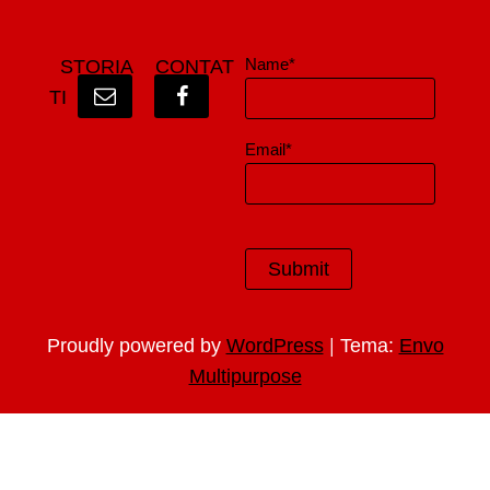
Name*
STORIA
CONTAT
TI
Email*
|
Proudly powered by
WordPress
Tema:
Envo
Multipurpose