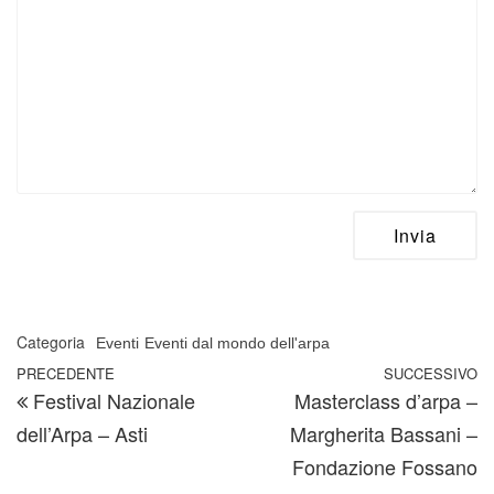
Categoria
Eventi
Eventi dal mondo dell'arpa
Navigazione articoli
Articolo precedente
PRECEDENTE
SUCCESSIVO
A
Festival Nazionale
Masterclass d’arpa –
dell’Arpa – Asti
Margherita Bassani –
Fondazione Fossano