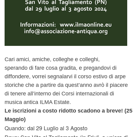
Cari amici, amiche, colleghe e colleghi,
sperando di fare cosa gradita, e pregandovi di
diffondere, vorrei segnalarvi il corso estivo di arpe
storiche che a partire da quest’anno avrò il piacere
di tenere all’interno dei Corsi internazionali di
musica antica ILMA Estate.
Le iscrizioni a costo ridotto scadono a breve! (25
Maggio)
Quando: dal 29 Luglio al 3 Agosto
Dove: San Vito al Tagliamento (in Friuli, a un’ora di