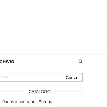
CHIVIO
cerca per:
CATALOGO
e Janas incontrano l’Europa: