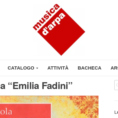
CATALOGO
ATTIVITÀ
BACHECA
AR
a “Emilia Fadini”
Ri
L