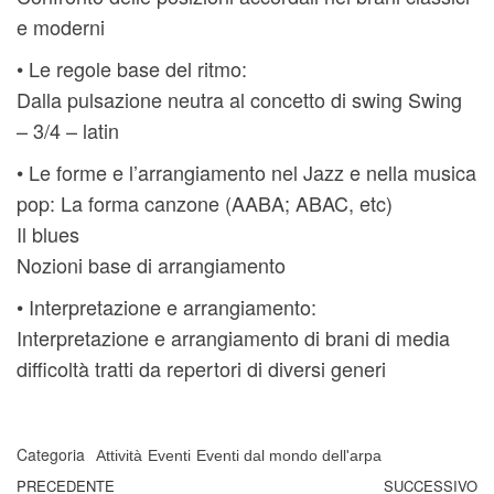
e moderni
• Le regole base del ritmo:
Dalla pulsazione neutra al concetto di swing Swing
– 3/4 – latin
• Le forme e l’arrangiamento nel Jazz e nella musica
pop: La forma canzone (AABA; ABAC, etc)
Il blues
Nozioni base di arrangiamento
• Interpretazione e arrangiamento:
Interpretazione e arrangiamento di brani di media
difficoltà tratti da repertori di diversi generi
Categoria
Attività
Eventi
Eventi dal mondo dell'arpa
Navigazione articoli
Articolo precedente
PRECEDENTE
SUCCESSIVO
A