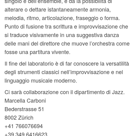
singolo e dell’ensemble, e dà la possibilità di
alterare o dettare istantaneamente armonia,
melodia, ritmo, articolazione, fraseggio o forma.
Punto di fusione tra scrittura e improvvisazione che
si traduce visivamente in una suggestiva danza
delle mani del direttore che muove l’orchestra come
fosse una partitura vivente.
Il fine del laboratorio è di far conoscere la versatilità
degli strumenti classici nell’improvvisazione e nel
linguaggio musicale moderno.
Ci sarà collaborazione con il dipartimento di Jazz.
Marcella Carboni
Bederstrasse 51
8002 Zürich
+41 766076694
+39 349 6416623