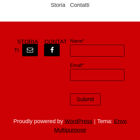
Storia
Contatti
Name*
STORIA
CONTAT
TI
Email*
|
Proudly powered by
WordPress
Tema:
Envo
Multipurpose