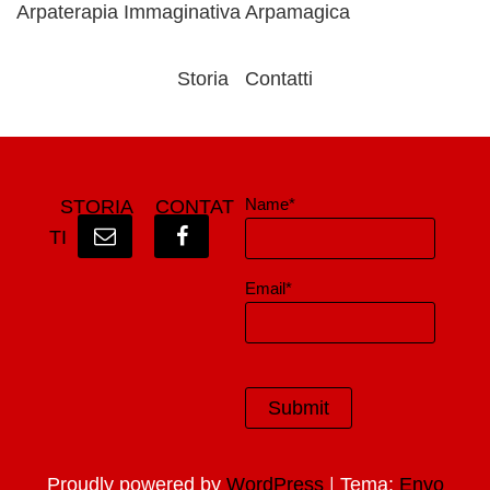
Arpaterapia Immaginativa Arpamagica
Storia
Contatti
Name*
STORIA
CONTAT
TI
Email*
|
Proudly powered by
WordPress
Tema:
Envo