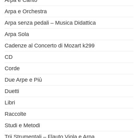
Arpa e Orchestra
Arpa senza pedali – Musica Didattica
Arpa Sola
Cadenze al Concerto di Mozart k299
CD
Corde
Due Arpe e Più
Duetti
Libri
Raccolte
Studi e Metodi
Trii Strumentali – Flauto Viola e Arpa