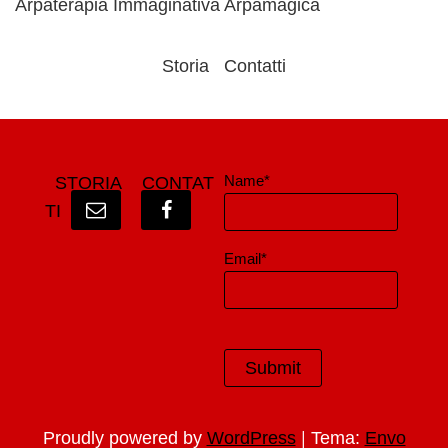
Arpaterapia Immaginativa Arpamagica
Storia
Contatti
Name*
STORIA
CONTAT
TI
Email*
|
Proudly powered by
WordPress
Tema:
Envo