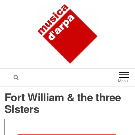
Menu
Fort William & the three
Sisters