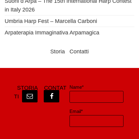
Suoni d’Arpa – The 15th International Harp Contest
in Italy 2026
Umbria Harp Fest – Marcella Carboni
Arpaterapia Immaginativa Arpamagica
Storia
Contatti
Name*
STORIA
CONTAT
TI
Email*