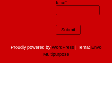
Email*
|
Proudly powered by
WordPress
Tema:
Envo
Multipurpose