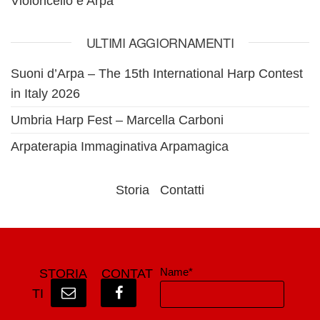
Violoncello e Arpa
ULTIMI AGGIORNAMENTI
Suoni d’Arpa – The 15th International Harp Contest
in Italy 2026
Umbria Harp Fest – Marcella Carboni
Arpaterapia Immaginativa Arpamagica
Storia
Contatti
Name*
STORIA
CONTAT
TI