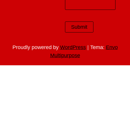
|
Proudly powered by
WordPress
Tema:
Envo
Multipurpose