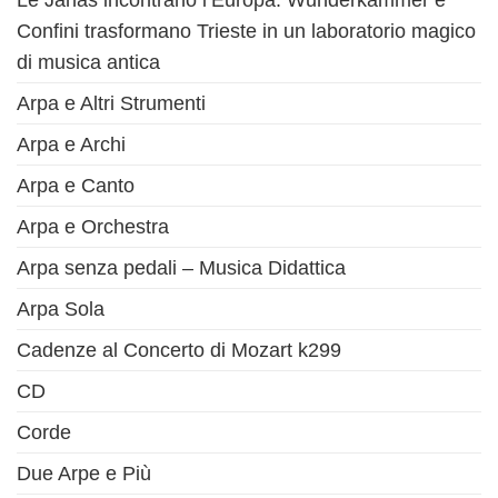
Le Janas incontrano l’Europa: Wunderkammer e
Confini trasformano Trieste in un laboratorio magico
di musica antica
Arpa e Altri Strumenti
Arpa e Archi
Arpa e Canto
Arpa e Orchestra
Arpa senza pedali – Musica Didattica
Arpa Sola
Cadenze al Concerto di Mozart k299
CD
Corde
Due Arpe e Più