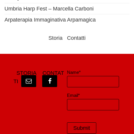
Umbria Harp Fest – Marcella Carboni
Arpaterapia Immaginativa Arpamagica
Storia
Contatti
Name*
STORIA
CONTAT
TI
Email*