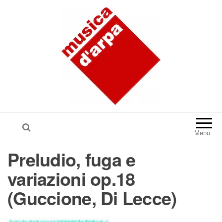
Menu
Preludio, fuga e
variazioni op.18
(Guccione, Di Lecce)