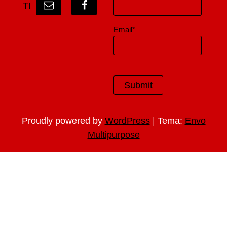
TI
Email*
|
Proudly powered by
WordPress
Tema:
Envo
Multipurpose