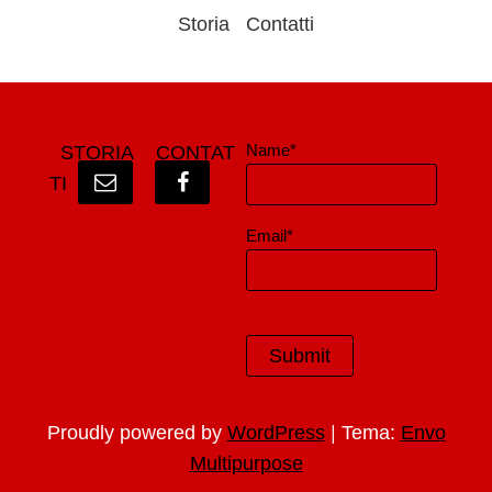
Storia
Contatti
Name*
STORIA
CONTAT
TI
Email*
|
Proudly powered by
WordPress
Tema:
Envo
Multipurpose