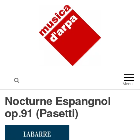
Menu
Nocturne Espangnol
op.91 (Pasetti)