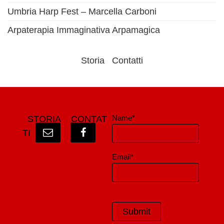
Umbria Harp Fest – Marcella Carboni
Arpaterapia Immaginativa Arpamagica
Storia
Contatti
Name*
STORIA
CONTAT
TI
Email*