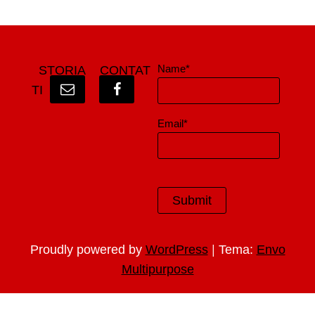
Name*
STORIA
CONTAT
TI
Email*
|
Proudly powered by
WordPress
Tema:
Envo
Multipurpose