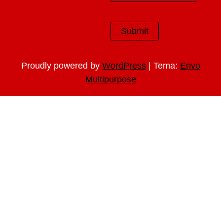
|
Proudly powered by
WordPress
Tema:
Envo
Multipurpose