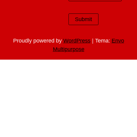
|
Proudly powered by
WordPress
Tema:
Envo
Multipurpose